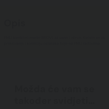
Opis
PMU korektori marke BROVI, za usne i obrve. Koriste se za
prekrivanje i korekciju ostataka boje na PMU radovima.
Možda će vam se
također svidjeti…