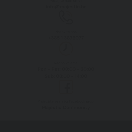
Pošaljite nam email
info@majestic.hr
Nazovite nas
+385 1 3876077
Radno vrijeme
Pon - Pet: 08:00 - 20:00
Sub: 08:00 - 14:00
Pridružite se našoj Facebook grupi
Majestic Community