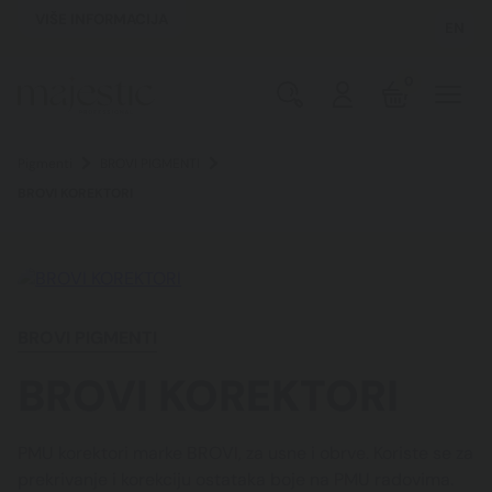
VIŠE INFORMACIJA
EN
0
Pigmenti
BROVI PIGMENTI
BROVI KOREKTORI
BROVI PIGMENTI
BROVI KOREKTORI
PMU korektori marke BROVI, za usne i obrve. Koriste se za
prekrivanje i korekciju ostataka boje na PMU radovima.