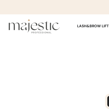
LASH&BROW LIFT