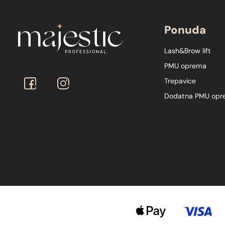
Ponuda
Lash&Brow lift
PMU oprema
Trepavice
Dodatna PMU opr