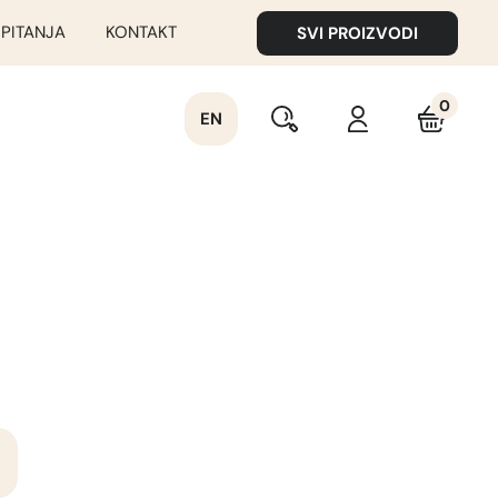
 PITANJA
KONTAKT
SVI PROIZVODI
0
EN