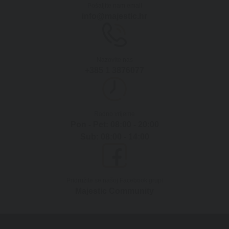
Pošaljite nam email
info@majestic.hr
Nazovite nas
+385 1 3876077
Radno vrijeme
Pon - Pet: 08:00 - 20:00
Sub: 08:00 - 14:00
Pridružite se našoj Facebook grupi
Majestic Community