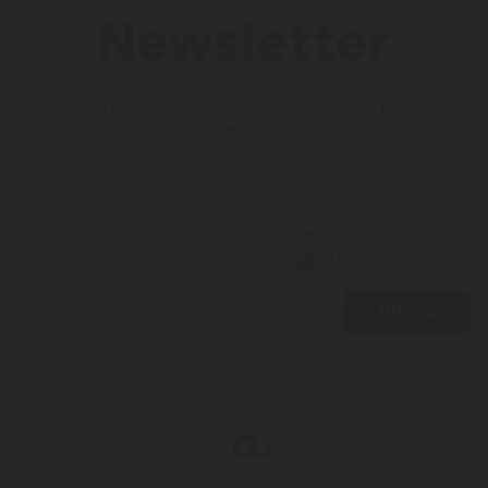
Newsletter
Prijavite se na našu newsletter listu kako biste prvi saznali
za novosti.
Pročitao/la sam i prihvaćam
uvjete poslovanja
i
izjavu privatnosti
.