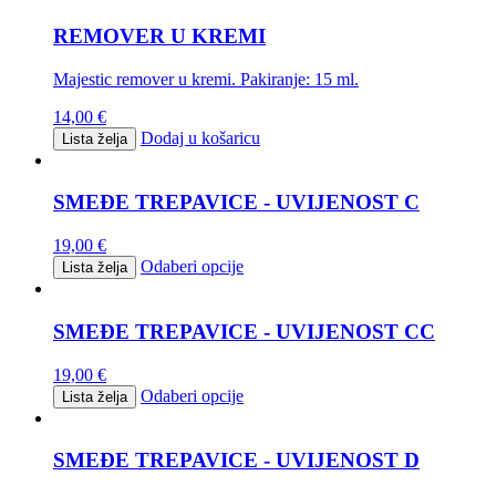
REMOVER U KREMI
Majestic remover u kremi. Pakiranje: 15 ml.
14,00
€
Dodaj u košaricu
Lista želja
SMEĐE TREPAVICE - UVIJENOST C
19,00
€
Odaberi opcije
Lista želja
SMEĐE TREPAVICE - UVIJENOST CC
19,00
€
Odaberi opcije
Lista želja
SMEĐE TREPAVICE - UVIJENOST D