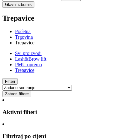
Glavni izbornik
Trepavice
Početna
Trgovina
Trepavice
Svi proizvodi
Lash&Brow lift
PMU oprema
Trepavice
Filteri
Zatvori filtere
Aktivni filteri
Filtriraj po cijeni