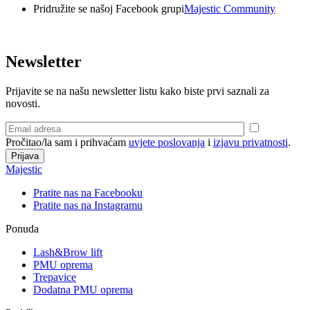
Pridružite se našoj Facebook grupi
Majestic Community
Newsletter
Prijavite se na našu newsletter listu kako biste prvi saznali za
novosti.
Pročitao/la sam i prihvaćam
uvjete poslovanja
i
izjavu privatnosti
.
Majestic
Pratite nas na Facebooku
Pratite nas na Instagramu
Ponuda
Lash&Brow lift
PMU oprema
Trepavice
Dodatna PMU oprema