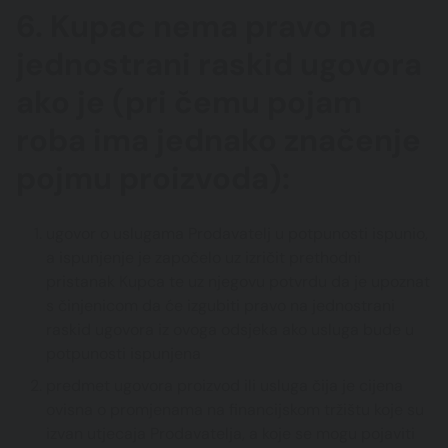
6. Kupac nema pravo na
jednostrani raskid ugovora
ako je (pri čemu pojam
roba ima jednako značenje
pojmu proizvoda):
ugovor o uslugama Prodavatelj u potpunosti ispunio,
a ispunjenje je započelo uz izričit prethodni
pristanak Kupca te uz njegovu potvrdu da je upoznat
s činjenicom da će izgubiti pravo na jednostrani
raskid ugovora iz ovoga odsjeka ako usluga bude u
potpunosti ispunjena
predmet ugovora proizvod ili usluga čija je cijena
ovisna o promjenama na financijskom tržištu koje su
izvan utjecaja Prodavatelja, a koje se mogu pojaviti