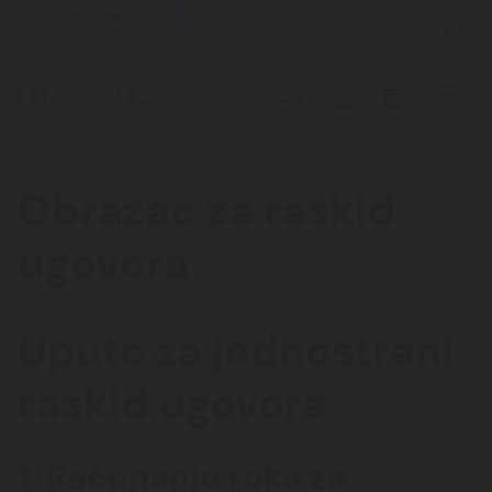
VIŠE INFORMACIJA
EN
0
Obrazac za raskid
ugovora
Upute za jednostrani
raskid ugovora
1. Računanje roka za