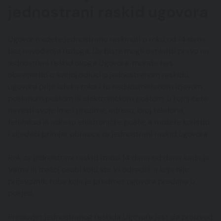
jednostrani raskid ugovora
Ugovor možete jednostrano raskinuti u roku od 14 dana
bez navođenja razloga. Da biste mogli ostvariti pravo na
jednostrani raskid ovoga Ugovora, morate nas
obavijestiti o svojoj odluci o jednostranom raskidu
ugovora prije isteka roka i to nedvosmislenom izjavom
poslanom poštom ili elektroničkom poštom, u kojoj ćete
navesti svoje ime i prezime, adresu, broj telefona,
telefaksa ili adresu elektroničke pošte, a možete koristiti
i sljedeći primjer obrasca za jednostrani raskid ugovora.
Rok za jednostrani raskid iznosi 14 dana od dana kada je
Vama ili trećoj osobi koju ste Vi odredili, a koja nije
prijevoznik, roba koja je predmet ugovora predana u
posjed.
Preduvjet jednostranog raskida Ugovora jest da proizvod