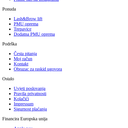
Ponuda
Lash&Brow lift
PMU oprema
Trepavice
Dodatna PMU oprema
Podrška
Česta pitanja
Moj račun
Kontakt
Obrazac za raskid ugovora
Ostalo
Uvjeti poslovanja
Pravila privatnosti
Kolačići
Impressum
Sigurnost plaćanja
Financira Europska unija