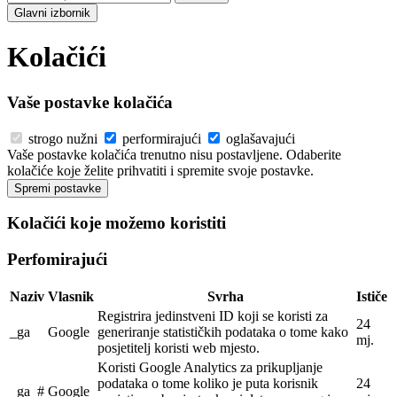
Glavni izbornik
Kolačići
Vaše postavke kolačića
strogo nužni
performirajući
oglašavajući
Vaše postavke kolačića trenutno nisu postavljene. Odaberite
kolačiće koje želite prihvatiti i spremite svoje postavke.
Kolačići koje možemo koristiti
Perfomirajući
Naziv
Vlasnik
Svrha
Ističe
Registrira jedinstveni ID koji se koristi za
24
_ga
Google
generiranje statističkih podataka o tome kako
mj.
posjetitelj koristi web mjesto.
Koristi Google Analytics za prikupljanje
podataka o tome koliko je puta korisnik
24
_ga_#
Google