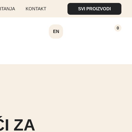
SVI PROIZVODI
ITANJA
KONTAKT
0
EN
I ZA