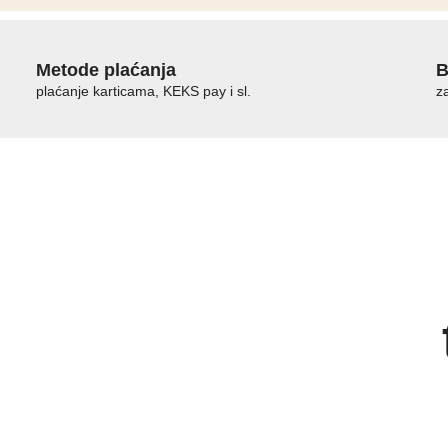
Metode plaćanja
B
plaćanje karticama, KEKS pay i sl.
z