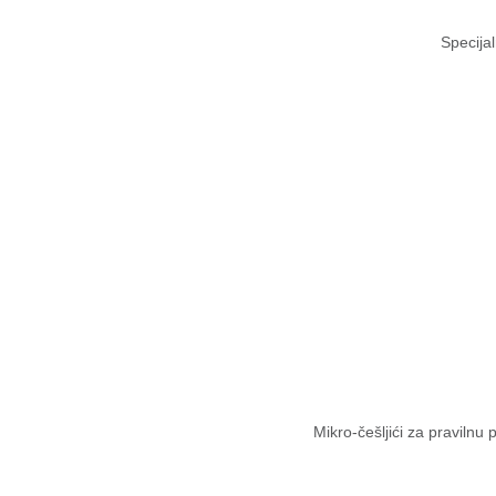
Specijal
Mikro-češljići za pravilnu