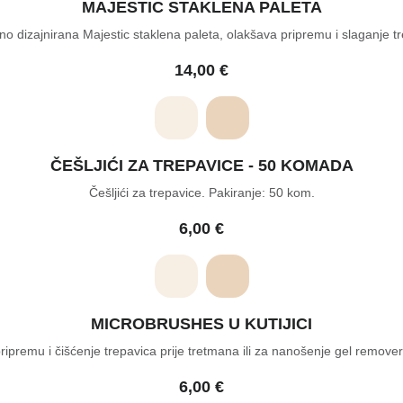
MAJESTIC STAKLENA PALETA
no dizajnirana Majestic staklena paleta, olakšava pripremu i slaganje t
14,00
€
ČEŠLJIĆI ZA TREPAVICE - 50 KOMADA
Češljići za trepavice. Pakiranje: 50 kom.
6,00
€
MICROBRUSHES U KUTIJICI
 pripremu i čišćenje trepavica prije tretmana ili za nanošenje gel remov
6,00
€