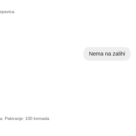
repavica.
Nema na zalihi
era. Pakiranje: 100 komada.