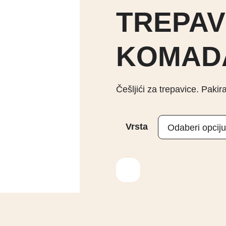
TREPAVI
KOMAD
Češljići za trepavice. Pakir
Vrsta