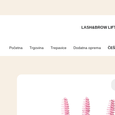
LASH&BROW LIF
Početna
Trgovina
Trepavice
Dodatna oprema
ČEŠ