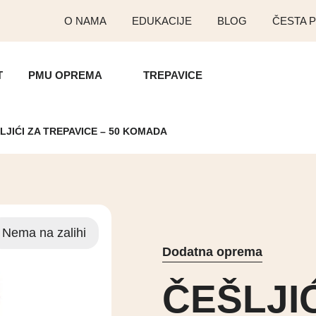
O NAMA
EDUKACIJE
BLOG
ČESTA P
T
PMU OPREMA
TREPAVICE
LJIĆI ZA TREPAVICE – 50 KOMADA
Nema na zalihi
Dodatna oprema
ČEŠLJIĆ