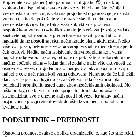
Pripremite svoj planer (bilo papirnati ili digitalni 😊) i na kraju
svakog dana isplanirajte svoje obveze za idući dan, što točnije i
vremenski što preciznije. Glavna pogodnost organizacije je ušteda
vremena, tako da pokušajte sve obveze staviti u neke realne
vremenske okvire. Tu je bitna vaša subjektivna procjena
raspoloživog vremena – koliko vam traje izvršavanje kojeg zadatka
znat ćete najbolje sami, te prema tome napraviti plan. Bitno je
naglasiti da ne postoji savršen način izrade plana aktivnosti. Netko
više voli pisati, nekome više odgovaraju vizualne mentalne mape ili
čak grafovi. Nađite način ispisivanja dnevnog plana koji vama
najbolje odgovara. Također, bitno je da pokušate isprobavati razne
načine vođenja plana – jedan dan si zadajte malo više aktivnosti uz
osnovne obveze, drugi dan malo manje. Uz takvu laganu rotaciju
najbolje ćete naći ritam koji vama odgovara. Naravno da će biti težih
dana s više posla, a logično je za očekivati i da će vam se plan
ponekad i promijeniti usred dana zbog neočekivanih okolnosti. No
ništa od toga ne bi vas trebalo spriječiti u tome da pokušate
sistematizirati svoje dnevne aktivnosti i obveze, jer takav način
organizacije provjereno dovodi do uštede vremena i poboljšane
kvalitete rada.
PODSJETNIK – PREDNOSTI
Osnovna prednost ovakvog oblika organizacije je, kao što smo rekli,