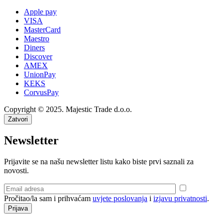
Apple pay
VISA
MasterCard
Maestro
Diners
Discover
AMEX
UnionPay
KEKS
CorvusPay
Copyright © 2025. Majestic Trade d.o.o.
Zatvori
Newsletter
Prijavite se na našu newsletter listu kako biste prvi saznali za
novosti.
Pročitao/la sam i prihvaćam
uvjete poslovanja
i
izjavu privatnosti
.