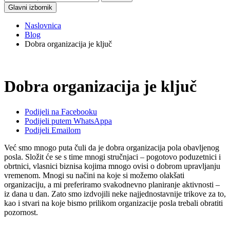
Glavni izbornik
Naslovnica
Blog
Dobra organizacija je ključ
Dobra organizacija je ključ
Podijeli na Facebooku
Podijeli putem WhatsAppa
Podijeli Emailom
Već smo mnogo puta čuli da je dobra organizacija pola obavljenog
posla. Složit će se s time mnogi stručnjaci – pogotovo poduzetnici i
obrtnici, vlasnici biznisa kojima mnogo ovisi o dobrom upravljanju
vremenom. Mnogi su načini na koje si možemo olakšati
organizaciju, a mi preferiramo svakodnevno planiranje aktivnosti –
iz dana u dan. Zato smo izdvojili neke najjednostavnije trikove za to,
kao i stvari na koje bismo prilikom organizacije posla trebali obratiti
pozornost.