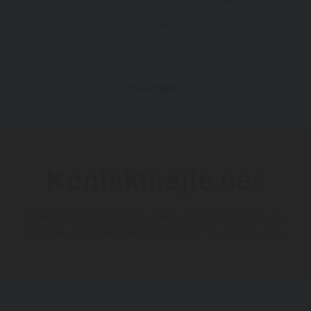
traje oko 45 minuta do sat vremena. Podizanje obrva, često nazivano
laminiranje obrva, tretman je koji obrvama daje puniji
Svi članci
Kontaktirajte
nas
Kontaktirajte nas putem emaila, Instagram računa ili
pošaljite upit putem sekcije "Kontakt" na našem webu.