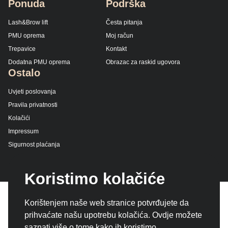
Ponuda
Podrška
Lash&Brow lift
Česta pitanja
PMU oprema
Moj račun
Trepavice
Kontakt
Dodatna PMU oprema
Obrazac za raskid ugovora
Ostalo
Uvjeti poslovanja
Pravila privatnosti
Kolačići
Impressum
Sigurnost plaćanja
Koristimo kolačiće
Korištenjem naše web stranice potvrđujete da
prihvaćate našu upotrebu kolačića. Ovdje možete
saznati više o tome kako ih koristimo.