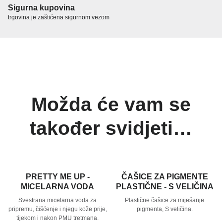
Sigurna kupovina
trgovina je zaštićena sigurnom vezom
Možda će vam se
također svidjeti…
PRETTY ME UP -
ČAŠICE ZA PIGMENTE
MICELARNA VODA
PLASTIČNE - S VELIČINA
Svestrana micelarna voda za
Plastične čašice za miješanje
pripremu, čišćenje i njegu kože prije,
pigmenta, S veličina.
tijekom i nakon PMU tretmana.