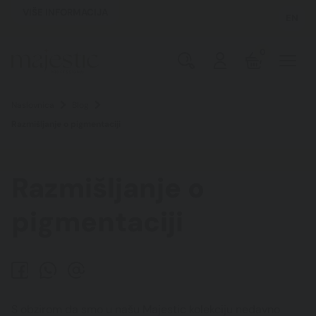
VIŠE INFORMACIJA
EN
0
Naslovnica
Blog
Razmišljanje o pigmentaciji
Razmišljanje o
pigmentaciji
S obzirom da smo u našu Majestic kolekciju nedavno