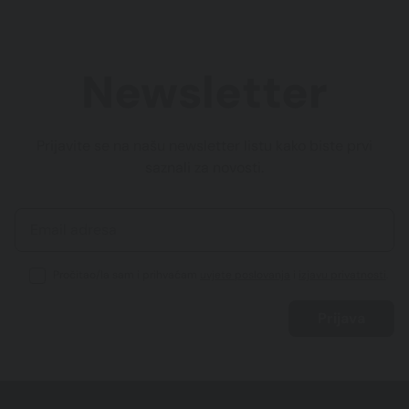
Newsletter
Prijavite se na našu newsletter listu kako biste prvi
saznali za novosti.
Pročitao/la sam i prihvaćam
uvjete poslovanja
i
izjavu privatnosti
.