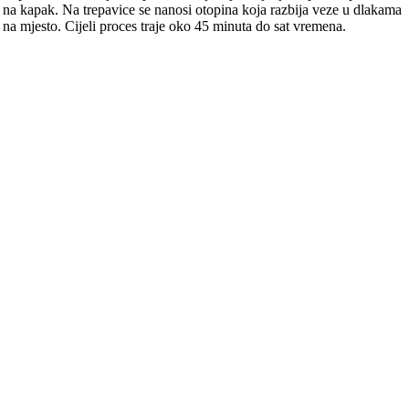
ća na kapak. Na trepavice se nanosi otopina koja razbija veze u dlakama
a na mjesto. Cijeli proces traje oko 45 minuta do sat vremena.