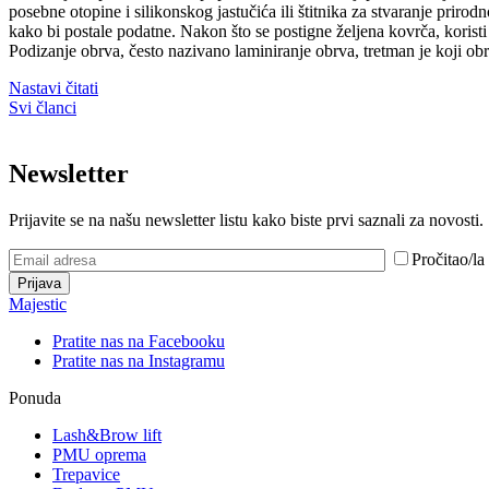
posebne otopine i silikonskog jastučića ili štitnika za stvaranje prir
kako bi postale podatne. Nakon što se postigne željena kovrča, koristi
Podizanje obrva, često nazivano laminiranje obrva, tretman je koji ob
Nastavi čitati
Svi članci
Newsletter
Prijavite se na našu newsletter listu kako biste prvi saznali za novosti.
Pročitao/l
Majestic
Pratite nas na Facebooku
Pratite nas na Instagramu
Ponuda
Lash&Brow lift
PMU oprema
Trepavice