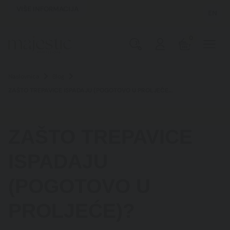
VIŠE INFORMACIJA
EN
0
Naslovnica
Blog
ZAŠTO TREPAVICE ISPADAJU (POGOTOVO U PROLJEĆE)?
ZAŠTO TREPAVICE
ISPADAJU
(POGOTOVO U
PROLJEĆE)?