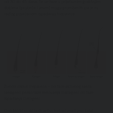
od 30 do 45 dana. Te se faze u prijelaznim godišnjim
dobima (proljeće i jesen) mogu promijeniti, pa je to
razlog pojačanom ispadanju trepavica.
Životni ciklus trepavice - od faze aktivnog rasta
(anagen), preko faze mirovanja (catagen) do faze
ispadanja (telogen)
Ono što bi svaki lash artist trebao znati jest kako